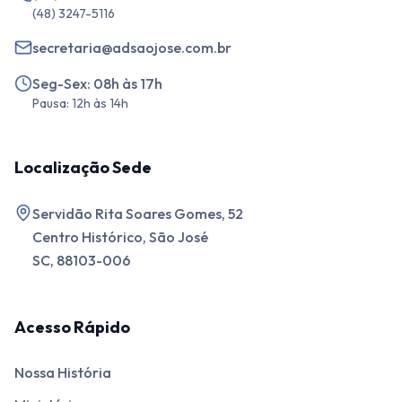
(48) 3247-5116
secretaria@adsaojose.com.br
Seg-Sex: 08h às 17h
Pausa: 12h às 14h
Localização Sede
Servidão Rita Soares Gomes, 52
Centro Histórico, São José
SC, 88103-006
Acesso Rápido
Nossa História