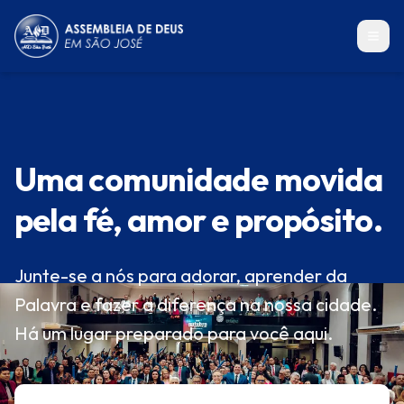
Uma comunidade movida
pela fé, amor e propósito.
Junte-se a nós para adorar, aprender da
Palavra e fazer a diferença na nossa cidade.
Há um lugar preparado para você aqui.